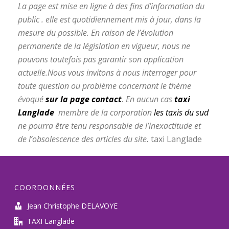
La page est mise en ligne à des fins d’information du
public . elle est quotidiennement mis à jour, dans la
mesure du possible.
En raison de l’évolution
permanente de la législation en vigueur, nous ne
pouvons toutefois pas garantir son application
actuelle.
Nous vous invitons à nous interroger pour
toute question ou problème concernant le thème
évoqué
sur la page
contact
.
En aucun cas
taxi
Langlade
membre de la corporation
les taxis du sud
ne pourra être tenu responsable de l’inexactitude et
de l’obsolescence des articles du site.
taxi Langlade
COORDONNÉES
Jean Christophe DELAVOYE
TAXI Langlade