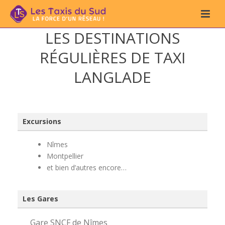
LES DESTINATIONS
RÉGULIÈRES DE TAXI
LANGLADE
Excursions
Nîmes
Montpellier
et bien d’autres encore…
Les Gares
Gare SNCF de Nîmes