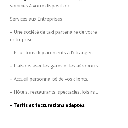
sommes à votre disposition
S
ervices aux
E
ntreprises
– Une société de taxi partenaire de votre
entreprise.
– Pour tous déplacements à l’étranger.
– Liaisons avec les gares et les aéroports.
– Accueil personnalisé de vos clients.
– Hôtels, restaurants, spectacles, loisirs…
– Tarifs et facturations adaptés
.
TAXI DU SUD Langlade