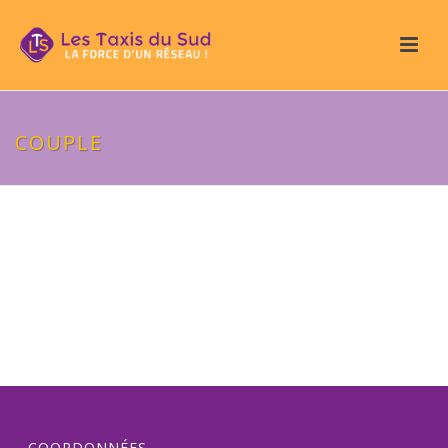
COUPLE
COORDONNÉES